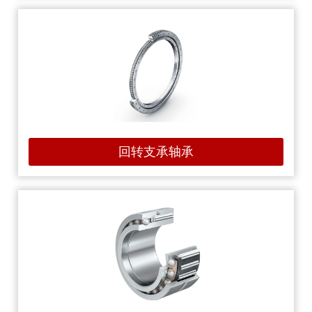
回转支承轴承