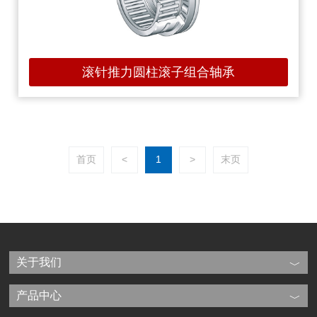
滚针推力圆柱滚子组合轴承
首页
<
1
>
末页
关于我们
产品中心