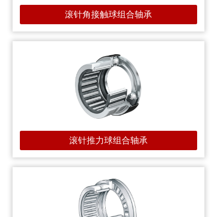
滚针角接触球组合轴承
滚针推力球组合轴承