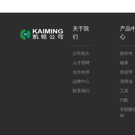
关于我
产品
们
心
公司简介
密封件
人才招聘
轴承
合作伙伴
传送带
品牌中心
润滑油
联系我们
工具
汽配
车削密
件