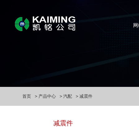
网
首页
产品中心
汽配
减震件
减震件