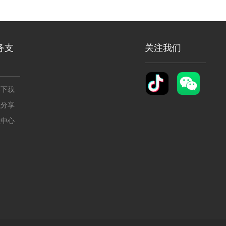
务支
关注我们
料下载
识分享
员中心