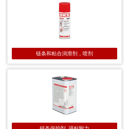
链条和粘合润滑剂，喷剂
链条保护剂, 强粘附力