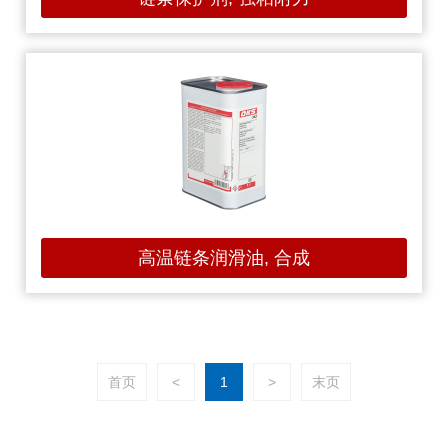
高温链条润滑油, 合成
首页
<
1
>
末页