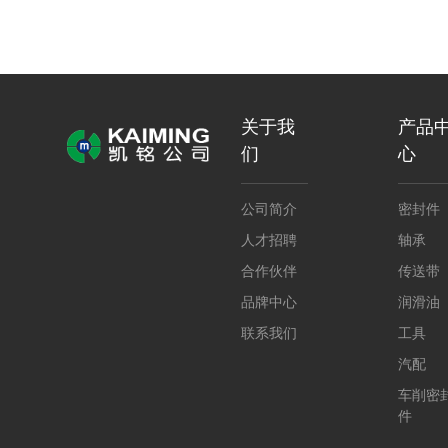
关于我
产品
们
心
公司简介
密封件
人才招聘
轴承
合作伙伴
传送带
品牌中心
润滑油
联系我们
工具
汽配
车削密
件