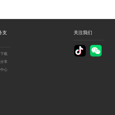
务支
关注我们
料下载
识分享
员中心