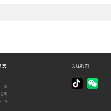
务支
关注我们
料下载
识分享
员中心