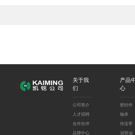
关于我
产品
们
心
公司简介
密封件
人才招聘
轴承
合作伙伴
传送带
品牌中心
润滑油