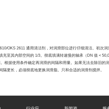
2610/OKS 2611 通用清洁剂，对润滑部位进行仔细清洁。
至其内部空间的 1/3。彻底填满转速慢的轴承（DN 值 < 50
说明。根据使用条件确定再润滑的间隔和用量。如果无法去除旧的
间隔更长，必须彻底地更换润滑脂。只和合适的润滑剂搅拌。
中
行业应
新闻资
服