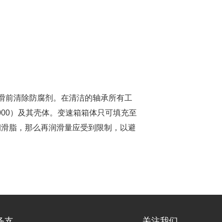
初次润滑前清除防腐剂。在清洁的轴承所有工
,000）及其壳体。变速箱箱体只可填充至
润滑脂，那么再润滑量应受到限制，以避
务支
关注我们