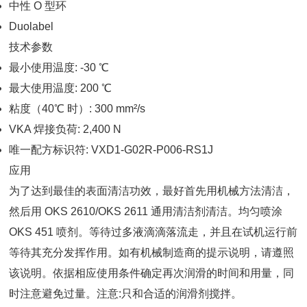
中性 O 型环
Duolabel
技术参数
最小使用温度: -30 ℃
最大使用温度: 200 ℃
粘度（40℃ 时）: 300 mm²/s
VKA 焊接负荷: 2,400 N
唯一配方标识符: VXD1-G02R-P006-RS1J
应用
为了达到最佳的表面清洁功效，最好首先用机械方法清洁，
然后用 OKS 2610/OKS 2611 通用清洁剂清洁。均匀喷涂
OKS 451 喷剂。等待过多液滴滴落流走，并且在试机运行前
等待其充分发挥作用。如有机械制造商的提示说明，请遵照
该说明。依据相应使用条件确定再次润滑的时间和用量，同
时注意避免过量。注意:只和合适的润滑剂搅拌。