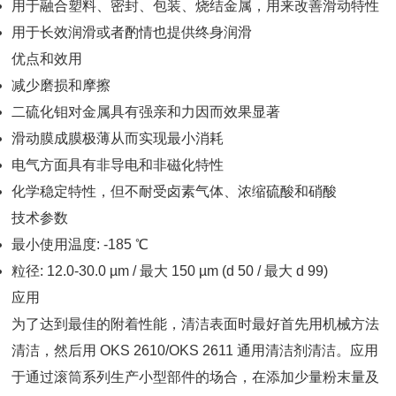
用于融合塑料、密封、包装、烧结金属，用来改善滑动特性
用于长效润滑或者酌情也提供终身润滑
优点和效用
减少磨损和摩擦
二硫化钼对金属具有强亲和力因而效果显著
滑动膜成膜极薄从而实现最小消耗
电气方面具有非导电和非磁化特性
化学稳定特性，但不耐受卤素气体、浓缩硫酸和硝酸
技术参数
最小使用温度: -185 ℃
粒径: 12.0-30.0 µm / 最大 150 µm (d 50 / 最大 d 99)
应用
为了达到最佳的附着性能，清洁表面时最好首先用机械方法
清洁，然后用 OKS 2610/OKS 2611 通用清洁剂清洁。应用
于通过滚筒系列生产小型部件的场合，在添加少量粉末量及