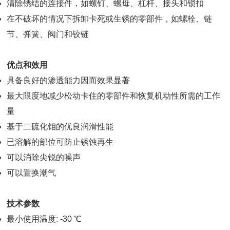
清除锈结的连接件，如螺钉、螺母、杠杆、接头和锁扣
在不破坏的情况下拆卸卡死或生锈的零部件，如螺栓、链
节、弹簧、阀门和铰链
优点和效用
具备良好的渗透能力因而效果显著
最大限度地减少松动卡住的零部件和恢复机动性所需的工作
量
基于二硫化钼的优良润滑性能
已溶解的部位可防止锈蚀再生
可以消除尖锐的噪声
可以置换潮气
技术参数
最小使用温度: -30 ℃