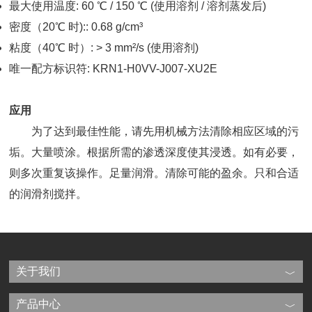
最大使用温度: 60 ℃ / 150 ℃ (使用溶剂 / 溶剂蒸发后)
密度（20℃ 时):: 0.68 g/cm³
粘度（40℃ 时）: > 3 mm²/s (使用溶剂)
唯一配方标识符: KRN1-H0VV-J007-XU2E
应用
为了达到最佳性能，请先用机械方法清除相应区域的污
垢。大量喷涂。根据所需的渗透深度使其浸透。如有必要，
则多次重复该操作。足量润滑。清除可能的盈余。只和合适
的润滑剂搅拌。
关于我们
产品中心