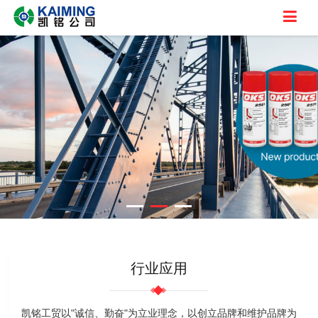
行业应用
凯铭工贸以"诚信、勤奋"为立业理念，以创立品牌和维护品牌为