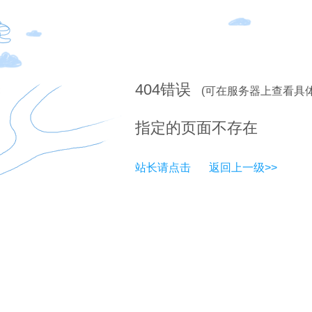
404
错误
(可在服务器上查看具
指定的页面不存在
站长请点击
返回上一级>>